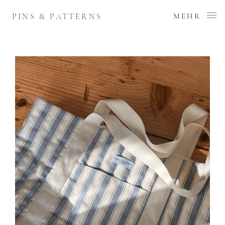
PINS & PATTERNS
MEHR